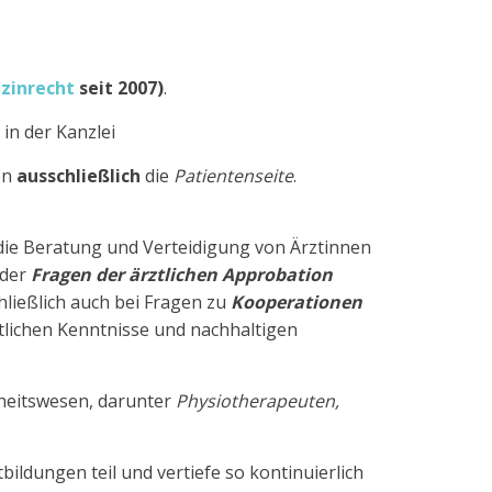
zinrecht
seit 2007)
.
in der Kanzlei
ren
ausschließlich
die
Patientenseite
.
 die Beratung und Verteidigung von Ärztinnen
oder
Fragen der ärztlichen Approbation
ließlich auch bei Fragen zu
Kooperationen
tlichen Kenntnisse und nachhaltigen
heitswesen, darunter
Physiotherapeuten,
dungen teil und vertiefe so kontinuierlich