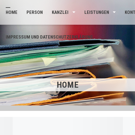
HOME
PERSON
KANZLEI
LEISTUNGEN
KON
IMPRESSUM UND DATENSCHUTZERKLÄRUNG
HOME