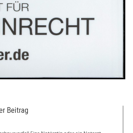
er Beitrag